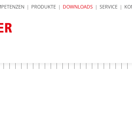
PETENZEN
|
PRODUKTE
|
DOWNLOADS
|
SERVICE
|
KO