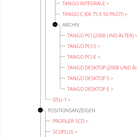
TANGO INTEGRALE
TANGO C (EK 75 X 50 PILOT)
ARCHIV
TANGO PCI (2008 UND ÄLTER)
TANGO PCI-S
TANGO PCI-E
TANGO DESKTOP (2008 UND ÄL
TANGO DESKTOP S
TANGO DESKTOP E
DSU-1
POSITIONSANZEIGEN
PROFILER SCD
SCDPLUS