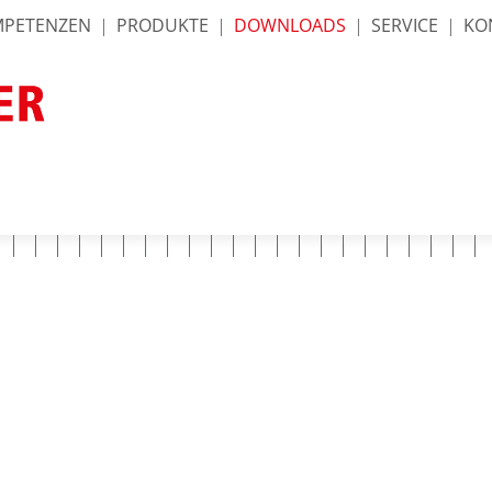
PETENZEN
|
PRODUKTE
|
DOWNLOADS
|
SERVICE
|
KO